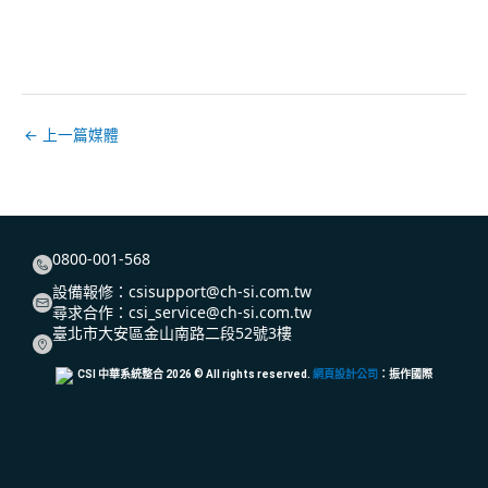
←
上一篇媒體
0800-001-568
設備報修：
csisupport@ch-si.com.tw
尋求合作：
csi_service@ch-si.com.tw
臺北市大安區金山南路二段52號3樓
CSI 中華系統整合
2026
© All rights reserved.
網頁設計公司
：振作國際