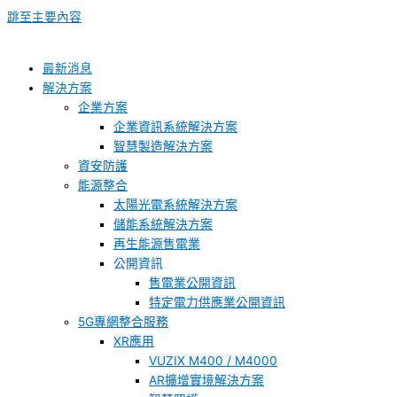
跳至主要內容
最新消息
解決方案
企業方案
企業資訊系統解決方案
智慧製造解決方案
資安防護
能源整合
太陽光電系統解決方案
儲能系統解決方案
再生能源售電業
公開資訊
售電業公開資訊
特定電力供應業公開資訊
5G專網整合服務
XR應用
VUZIX M400 / M4000
AR擴增實境解決方案