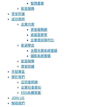
智慧農業
影音服務
資安防護
成功案例
企業方案
資安服務鏈
桌面雲建置
企業資訊現代化
能源整合
太陽光電系統實績
儲能系統實績
影音服務
資安防護
共契專區
關於我們
公司里程碑
企業社會責任
ESG永續發展
JOIN US
聯絡我們