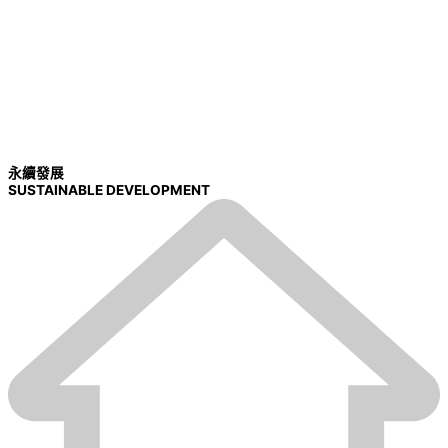
永續發展
SUSTAINABLE DEVELOPMENT