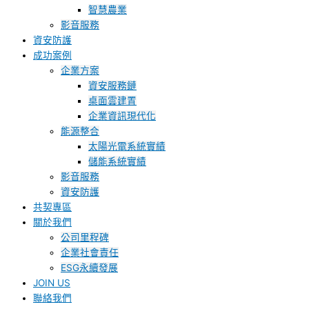
智慧農業
影音服務
資安防護
成功案例
企業方案
資安服務鏈
桌面雲建置
企業資訊現代化
能源整合
太陽光電系統實績
儲能系統實績
影音服務
資安防護
共契專區
關於我們
公司里程碑
企業社會責任
ESG永續發展
JOIN US
聯絡我們