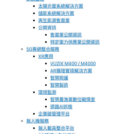
太陽光電系統解決方案
儲能系統解決方案
再生能源售電業
公開資訊
售電業公開資訊
特定電力供應業公開資訊
5G專網整合服務
XR應用
VUZIX M400 / M4000
AR擴增實境解決方案
智慧照護
智慧製造
環境監測
智慧農漁業數位戰情室
道路AI巡檢
企業碳管理平台
無人機服務
無人載具整合平台