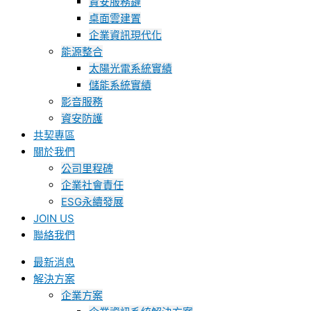
資安服務鏈
桌面雲建置
企業資訊現代化
能源整合
太陽光電系統實績
儲能系統實績
影音服務
資安防護
共契專區
關於我們
公司里程碑
企業社會責任
ESG永續發展
JOIN US
聯絡我們
最新消息
解決方案
企業方案