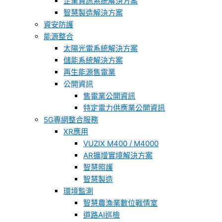
企業資訊系統解決方案
智慧製造解決方案
資安防護
能源整合
太陽光電系統解決方案
儲能系統解決方案
再生能源售電業
公開資訊
售電業公開資訊
特定電力供應業公開資訊
5G專網整合服務
XR應用
VUZIX M400 / M4000
AR擴增實境解決方案
智慧照護
智慧製造
環境監測
智慧農漁業數位戰情室
道路AI巡檢