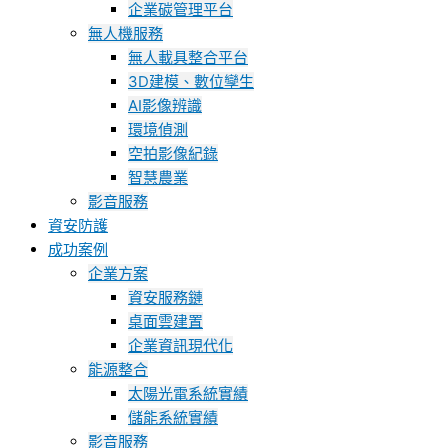
企業碳管理平台
無人機服務
無人載具整合平台
3D建模、數位孿生
AI影像辨識
環境偵測
空拍影像紀錄
智慧農業
影音服務
資安防護
成功案例
企業方案
資安服務鏈
桌面雲建置
企業資訊現代化
能源整合
太陽光電系統實績
儲能系統實績
影音服務