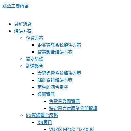
跳至主要內容
最新消息
解決方案
企業方案
企業資訊系統解決方案
智慧製造解決方案
資安防護
能源整合
太陽光電系統解決方案
儲能系統解決方案
再生能源售電業
公開資訊
售電業公開資訊
特定電力供應業公開資訊
5G專網整合服務
XR應用
VUZIX M400 / M4000