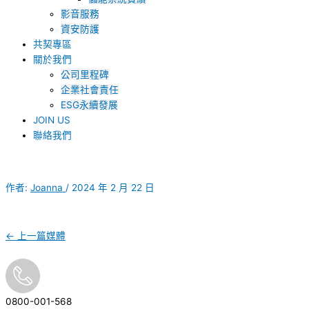
影音服務
資安防護
共契專區
關於我們
公司里程碑
企業社會責任
ESG永續發展
JOIN US
聯絡我們
作者:
Joanna
/
2024 年 2 月 22 日
←
上一篇媒體
0800-001-568