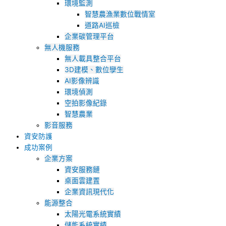
環境監測
智慧農漁業數位戰情室
道路AI巡檢
企業碳管理平台
無人機服務
無人載具整合平台
3D建模、數位孿生
AI影像辨識
環境偵測
空拍影像紀錄
智慧農業
影音服務
資安防護
成功案例
企業方案
資安服務鏈
桌面雲建置
企業資訊現代化
能源整合
太陽光電系統實績
儲能系統實績