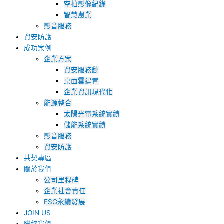
空拍影像紀錄
智慧農業
影音服務
資安防護
成功案例
企業方案
資安服務鏈
桌面雲建置
企業資訊現代化
能源整合
太陽光電系統實績
儲能系統實績
影音服務
資安防護
共契專區
關於我們
公司里程碑
企業社會責任
ESG永續發展
JOIN US