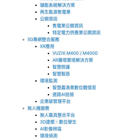
儲能系統解決方案
再生能源售電業
公開資訊
售電業公開資訊
特定電力供應業公開資訊
5G專網整合服務
XR應用
VUZIX M400 / M4000
AR擴增實境解決方案
智慧照護
智慧製造
環境監測
智慧農漁業數位戰情室
道路AI巡檢
企業碳管理平台
無人機服務
無人載具整合平台
3D建模、數位孿生
AI影像辨識
環境偵測