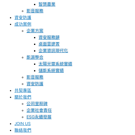
智慧農業
影音服務
資安防護
成功案例
企業方案
資安服務鏈
桌面雲建置
企業資訊現代化
能源整合
太陽光電系統實績
儲能系統實績
影音服務
資安防護
共契專區
關於我們
公司里程碑
企業社會責任
ESG永續發展
JOIN US
聯絡我們