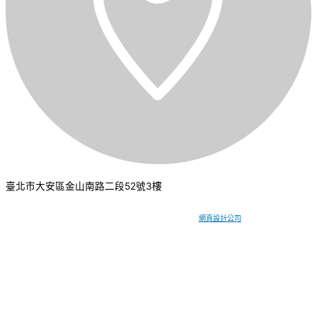
臺北市大安區金山南路二段52號3樓
CSI 中華系統整合
2026
© All rights reserved.
網頁設計公司
：振作國際