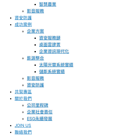
智慧農業
影音服務
資安防護
成功案例
企業方案
資安服務鏈
桌面雲建置
企業資訊現代化
能源整合
太陽光電系統實績
儲能系統實績
影音服務
資安防護
共契專區
關於我們
公司里程碑
企業社會責任
ESG永續發展
JOIN US
聯絡我們