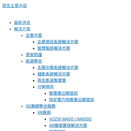
跳至主要內容
最新消息
解決方案
企業方案
企業資訊系統解決方案
智慧製造解決方案
資安防護
能源整合
太陽光電系統解決方案
儲能系統解決方案
再生能源售電業
公開資訊
售電業公開資訊
特定電力供應業公開資訊
5G專網整合服務
XR應用
VUZIX M400 / M4000
AR擴增實境解決方案