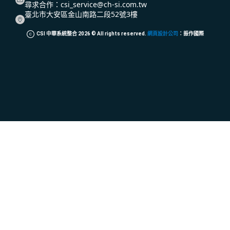
尋求合作：
csi_service@ch-si.com.tw
臺北市大安區金山南路二段52號3樓
CSI 中華系統整合
2026
© All rights reserved.
網頁設計公司
：振作國際