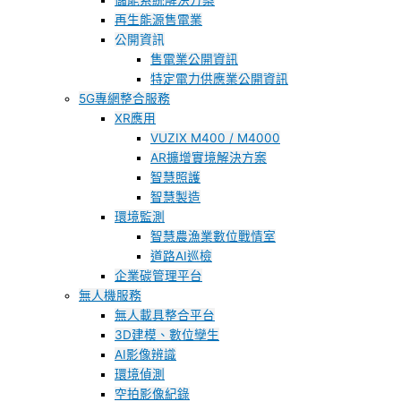
儲能系統解決方案
再生能源售電業
公開資訊
售電業公開資訊
特定電力供應業公開資訊
5G專網整合服務
XR應用
VUZIX M400 / M4000
AR擴增實境解決方案
智慧照護
智慧製造
環境監測
智慧農漁業數位戰情室
道路AI巡檢
企業碳管理平台
無人機服務
無人載具整合平台
3D建模、數位孿生
AI影像辨識
環境偵測
空拍影像紀錄