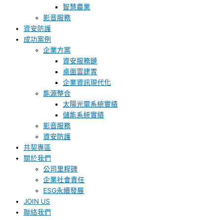
智慧農業
影音服務
資安防護
成功案例
企業方案
資安服務鏈
桌面雲建置
企業資訊現代化
能源整合
太陽光電系統實績
儲能系統實績
影音服務
資安防護
共契專區
關於我們
公司里程碑
企業社會責任
ESG永續發展
JOIN US
聯絡我們