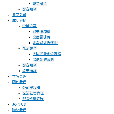
智慧農業
影音服務
資安防護
成功案例
企業方案
資安服務鏈
桌面雲建置
企業資訊現代化
能源整合
太陽光電系統實績
儲能系統實績
影音服務
資安防護
共契專區
關於我們
公司里程碑
企業社會責任
ESG永續發展
JOIN US
聯絡我們