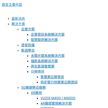
跳至主要內容
最新消息
解決方案
企業方案
企業資訊系統解決方案
智慧製造解決方案
資安防護
能源整合
太陽光電系統解決方案
儲能系統解決方案
再生能源售電業
公開資訊
售電業公開資訊
特定電力供應業公開資訊
5G專網整合服務
XR應用
VUZIX M400 / M4000
AR擴增實境解決方案