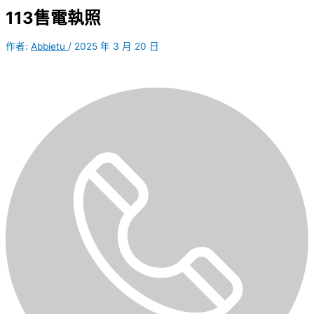
113售電執照
作者:
Abbietu
/
2025 年 3 月 20 日