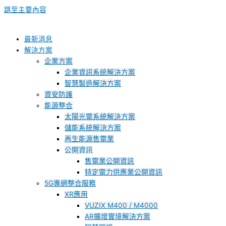
跳至主要內容
最新消息
解決方案
企業方案
企業資訊系統解決方案
智慧製造解決方案
資安防護
能源整合
太陽光電系統解決方案
儲能系統解決方案
再生能源售電業
公開資訊
售電業公開資訊
特定電力供應業公開資訊
5G專網整合服務
XR應用
VUZIX M400 / M4000
AR擴增實境解決方案