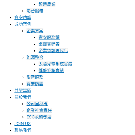
智慧農業
影音服務
資安防護
成功案例
企業方案
資安服務鏈
桌面雲建置
企業資訊現代化
能源整合
太陽光電系統實績
儲能系統實績
影音服務
資安防護
共契專區
關於我們
公司里程碑
企業社會責任
ESG永續發展
JOIN US
聯絡我們