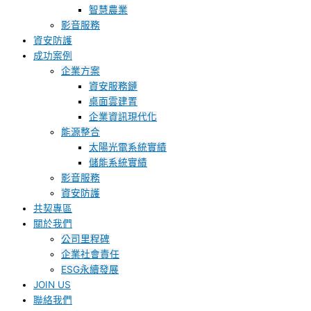
智慧農業
影音服務
資安防護
成功案例
企業方案
資安服務鏈
桌面雲建置
企業資訊現代化
能源整合
太陽光電系統實績
儲能系統實績
影音服務
資安防護
共契專區
關於我們
公司里程碑
企業社會責任
ESG永續發展
JOIN US
聯絡我們