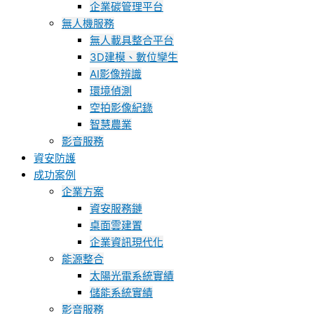
企業碳管理平台
無人機服務
無人載具整合平台
3D建模、數位孿生
AI影像辨識
環境偵測
空拍影像紀錄
智慧農業
影音服務
資安防護
成功案例
企業方案
資安服務鏈
桌面雲建置
企業資訊現代化
能源整合
太陽光電系統實績
儲能系統實績
影音服務