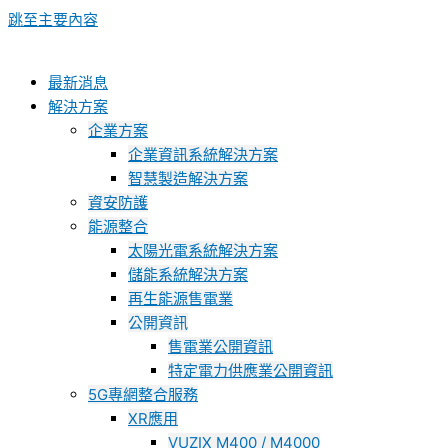
跳至主要內容
最新消息
解決方案
企業方案
企業資訊系統解決方案
智慧製造解決方案
資安防護
能源整合
太陽光電系統解決方案
儲能系統解決方案
再生能源售電業
公開資訊
售電業公開資訊
特定電力供應業公開資訊
5G專網整合服務
XR應用
VUZIX M400 / M4000