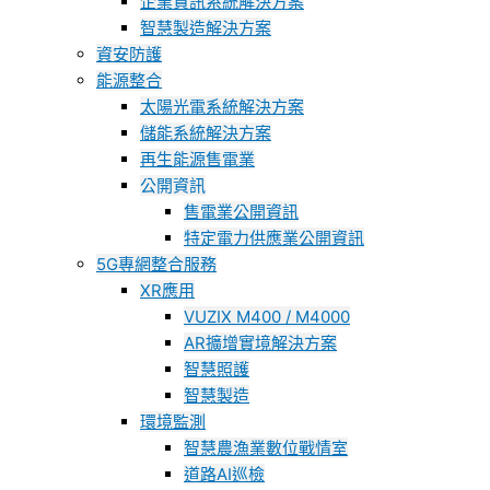
企業資訊系統解決方案
智慧製造解決方案
資安防護
能源整合
太陽光電系統解決方案
儲能系統解決方案
再生能源售電業
公開資訊
售電業公開資訊
特定電力供應業公開資訊
5G專網整合服務
XR應用
VUZIX M400 / M4000
AR擴增實境解決方案
智慧照護
智慧製造
環境監測
智慧農漁業數位戰情室
道路AI巡檢