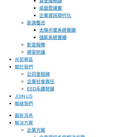
資安服務鏈
桌面雲建置
企業資訊現代化
能源整合
太陽光電系統實績
儲能系統實績
影音服務
資安防護
共契專區
關於我們
公司里程碑
企業社會責任
ESG永續發展
JOIN US
聯絡我們
最新消息
解決方案
企業方案