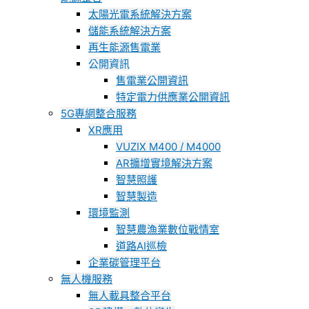
太陽光電系統解決方案
儲能系統解決方案
再生能源售電業
公開資訊
售電業公開資訊
特定電力供應業公開資訊
5G專網整合服務
XR應用
VUZIX M400 / M4000
AR擴增實境解決方案
智慧照護
智慧製造
環境監測
智慧農漁業數位戰情室
道路AI巡檢
企業碳管理平台
無人機服務
無人載具整合平台