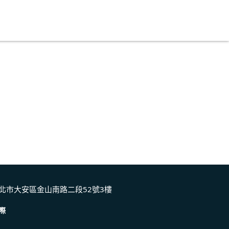
北市大安區金山南路二段52號3樓
際