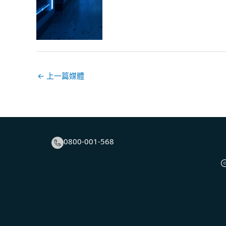
←
上一篇媒體
0800-001-568