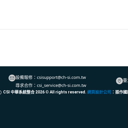
設備報修：
csisupport@ch-si.com.tw
臺
尋求合作：
csi_service@ch-si.com.tw
CSI 中華系統整合
2026
© All rights reserved.
網頁設計公司
：振作國