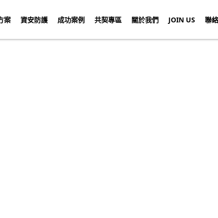
方案
資安防護
成功案例
共契專區
關於我們
JOIN US
聯