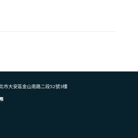
北市大安區金山南路二段52號3樓
際