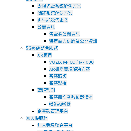
太陽光電系統解決方案
儲能系統解決方案
再生能源售電業
公開資訊
售電業公開資訊
特定電力供應業公開資訊
5G專網整合服務
XR應用
VUZIX M400 / M4000
AR擴增實境解決方案
智慧照護
智慧製造
環境監測
智慧農漁業數位戰情室
道路AI巡檢
企業碳管理平台
無人機服務
無人載具整合平台