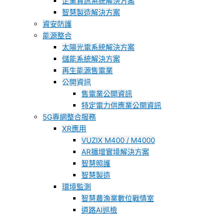
企業資訊系統解決方案
智慧製造解決方案
資安防護
能源整合
太陽光電系統解決方案
儲能系統解決方案
再生能源售電業
公開資訊
售電業公開資訊
特定電力供應業公開資訊
5G專網整合服務
XR應用
VUZIX M400 / M4000
AR擴增實境解決方案
智慧照護
智慧製造
環境監測
智慧農漁業數位戰情室
道路AI巡檢