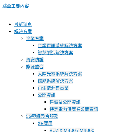
跳至主要內容
最新消息
解決方案
企業方案
企業資訊系統解決方案
智慧製造解決方案
資安防護
能源整合
太陽光電系統解決方案
儲能系統解決方案
再生能源售電業
公開資訊
售電業公開資訊
特定電力供應業公開資訊
5G專網整合服務
XR應用
VUZIX M400 / M4000