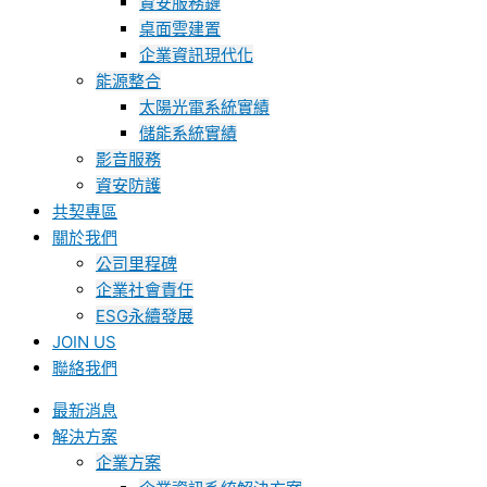
資安服務鏈
桌面雲建置
企業資訊現代化
能源整合
太陽光電系統實績
儲能系統實績
影音服務
資安防護
共契專區
關於我們
公司里程碑
企業社會責任
ESG永續發展
JOIN US
聯絡我們
最新消息
解決方案
企業方案