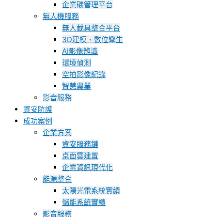
企業碳管理平台
無人機服務
無人載具整合平台
3D建模、數位孿生
AI影像辨識
環境偵測
空拍影像紀錄
智慧農業
影音服務
資安防護
成功案例
企業方案
資安服務鏈
桌面雲建置
企業資訊現代化
能源整合
太陽光電系統實績
儲能系統實績
影音服務