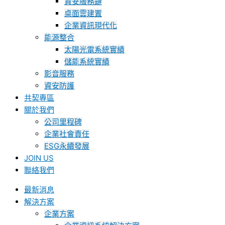
資安服務鏈
桌面雲建置
企業資訊現代化
能源整合
太陽光電系統實績
儲能系統實績
影音服務
資安防護
共契專區
關於我們
公司里程碑
企業社會責任
ESG永續發展
JOIN US
聯絡我們
最新消息
解決方案
企業方案