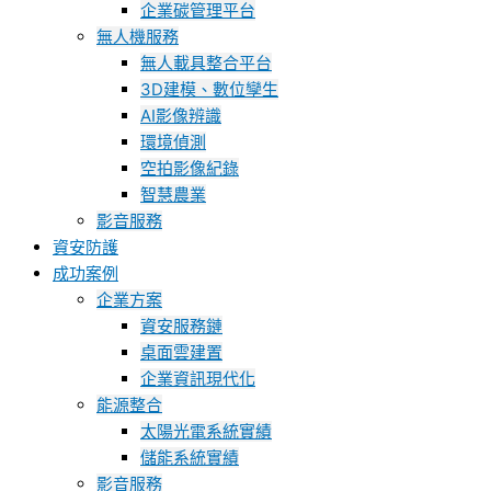
企業碳管理平台
無人機服務
無人載具整合平台
3D建模、數位孿生
AI影像辨識
環境偵測
空拍影像紀錄
智慧農業
影音服務
資安防護
成功案例
企業方案
資安服務鏈
桌面雲建置
企業資訊現代化
能源整合
太陽光電系統實績
儲能系統實績
影音服務