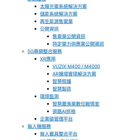
太陽光電系統解決方案
儲能系統解決方案
再生能源售電業
公開資訊
售電業公開資訊
特定電力供應業公開資訊
5G專網整合服務
XR應用
VUZIX M400 / M4000
AR擴增實境解決方案
智慧照護
智慧製造
環境監測
智慧農漁業數位戰情室
道路AI巡檢
企業碳管理平台
無人機服務
無人載具整合平台