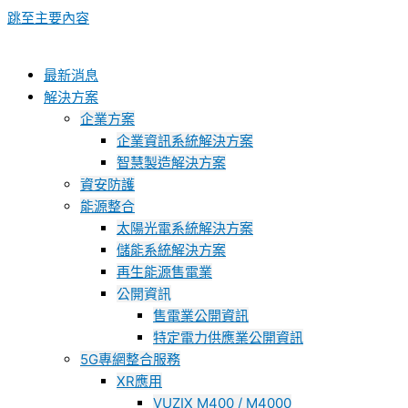
跳至主要內容
最新消息
解決方案
企業方案
企業資訊系統解決方案
智慧製造解決方案
資安防護
能源整合
太陽光電系統解決方案
儲能系統解決方案
再生能源售電業
公開資訊
售電業公開資訊
特定電力供應業公開資訊
5G專網整合服務
XR應用
VUZIX M400 / M4000