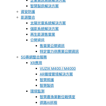
企業資訊系統解決方案
智慧製造解決方案
資安防護
能源整合
太陽光電系統解決方案
儲能系統解決方案
再生能源售電業
公開資訊
售電業公開資訊
特定電力供應業公開資訊
5G專網整合服務
XR應用
VUZIX M400 / M4000
AR擴增實境解決方案
智慧照護
智慧製造
環境監測
智慧農漁業數位戰情室
道路AI巡檢