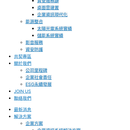
資安服務鏈
桌面雲建置
企業資訊現代化
能源整合
太陽光電系統實績
儲能系統實績
影音服務
資安防護
共契專區
關於我們
公司里程碑
企業社會責任
ESG永續發展
JOIN US
聯絡我們
最新消息
解決方案
企業方案