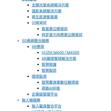
太陽光電系統解決方案
儲能系統解決方案
再生能源售電業
公開資訊
售電業公開資訊
特定電力供應業公開資訊
5G專網整合服務
XR應用
VUZIX M400 / M4000
AR擴增實境解決方案
智慧照護
智慧製造
環境監測
智慧農漁業數位戰情室
道路AI巡檢
企業碳管理平台
無人機服務
無人載具整合平台