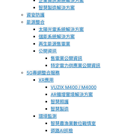
企業資訊系統解決方案
智慧製造解決方案
資安防護
能源整合
太陽光電系統解決方案
儲能系統解決方案
再生能源售電業
公開資訊
售電業公開資訊
特定電力供應業公開資訊
5G專網整合服務
XR應用
VUZIX M400 / M4000
AR擴增實境解決方案
智慧照護
智慧製造
環境監測
智慧農漁業數位戰情室
道路AI巡檢