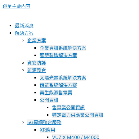
跳至主要內容
最新消息
解決方案
企業方案
企業資訊系統解決方案
智慧製造解決方案
資安防護
能源整合
太陽光電系統解決方案
儲能系統解決方案
再生能源售電業
公開資訊
售電業公開資訊
特定電力供應業公開資訊
5G專網整合服務
XR應用
VUZIX M400 / M4000