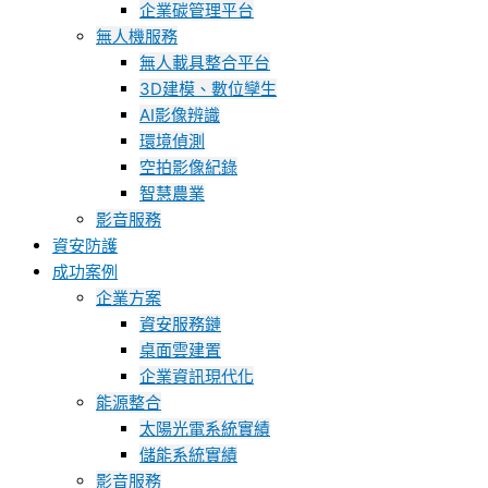
企業碳管理平台
無人機服務
無人載具整合平台
3D建模、數位孿生
AI影像辨識
環境偵測
空拍影像紀錄
智慧農業
影音服務
資安防護
成功案例
企業方案
資安服務鏈
桌面雲建置
企業資訊現代化
能源整合
太陽光電系統實績
儲能系統實績
影音服務