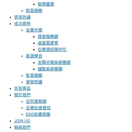
智慧農業
影音服務
資安防護
成功案例
企業方案
資安服務鏈
桌面雲建置
企業資訊現代化
能源整合
太陽光電系統實績
儲能系統實績
影音服務
資安防護
共契專區
關於我們
公司里程碑
企業社會責任
ESG永續發展
JOIN US
聯絡我們