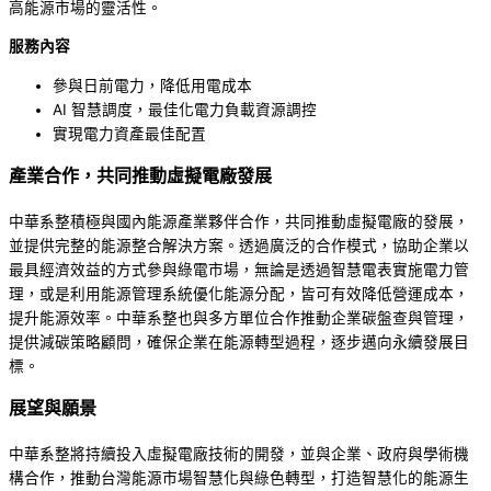
高能源市場的靈活性。
服務內容
參與日前電力，降低用電成本
AI 智慧調度，最佳化電力負載資源調控
實現電力資產最佳配置
產業合作，共同推動虛擬電廠發展
中華系整積極與國內能源產業夥伴合作，共同推動虛擬電廠的發展，
並提供完整的能源整合解決方案。透過廣泛的合作模式，協助企業以
最具經濟效益的方式參與綠電市場，無論是透過智慧電表實施電力管
理，或是利用能源管理系統優化能源分配，皆可有效降低營運成本，
提升能源效率。中華系整也與多方單位合作推動企業碳盤查與管理，
提供減碳策略顧問，確保企業在能源轉型過程，逐步邁向永續發展目
標。
展望與願景
中華系整將持續投入虛擬電廠技術的開發，並與企業、政府與學術機
構合作，推動台灣能源市場智慧化與綠色轉型，打造智慧化的能源生