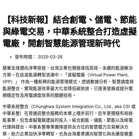
【科技新報】結合創電、儲電、節能
與綠電交易，中華系統整合打造虛擬
電廠，開創智慧能源管理新時代
發布時間：
2025-03-26
隨著全球邁向淨零排放，台灣企業也積極尋找高效、永續的能源解決
方案。在這波能源轉型浪潮中，「虛擬電廠（Virtual Power Plant,
VPP）」 作為一種新興的能源管理模式，透過數據分析、智慧調度與
能源整合，實現能源效率最大化並降低碳排放，已逐漸發展成提升電
網穩定性及用電調度效率的關鍵技術。
中華系統整合（Chunghwa System Integration Co., Ltd., aka CSI 或
中華系整）在資通訊整合服務的本業上穩步前行，近年更積極布局綠
能事業，包含虛擬電廠建設的投入。結合創能、儲能、節能以及綠電
代理與媒合，中華系整專業團隊提供全方位的智慧電力交易解決方
案，助力企業加快淨零轉型，也為台灣產業邁向智慧化與永續發展盡