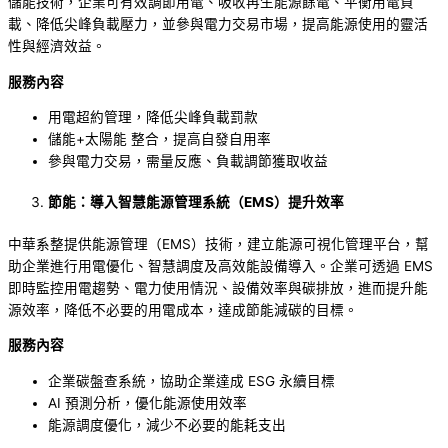
儲能技術，企業可有效調節用電、吸收再生能源餘電、平衡用電負
載、降低尖峰負載壓力，並參與電力交易市場，提高能源使用的靈活
性與經濟效益。
服務內容
用電超約管理，降低尖峰負載罰款
儲能+太陽能 整合，提高自發自用率
參與電力交易，需量反應、負載調節獲取收益
節能：導入智慧能源管理系統（EMS）提升效率
中華系整提供能源管理（EMS）技術，建立能源可視化管理平台，幫
助企業進行用電優化、智慧調度及高效能設備導入。企業可透過 EMS
即時監控用電趨勢、電力使用情況、設備效率與碳排放，進而提升能
源效率，降低不必要的用電成本，達成節能減碳的目標。
服務內容
企業碳盤查系統，協助企業達成 ESG 永續目標
AI 預測分析，優化能源使用效率
能源調度優化，減少不必要的能耗支出