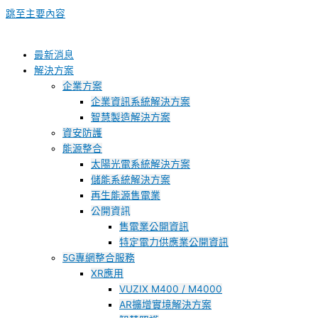
跳至主要內容
最新消息
解決方案
企業方案
企業資訊系統解決方案
智慧製造解決方案
資安防護
能源整合
太陽光電系統解決方案
儲能系統解決方案
再生能源售電業
公開資訊
售電業公開資訊
特定電力供應業公開資訊
5G專網整合服務
XR應用
VUZIX M400 / M4000
AR擴增實境解決方案