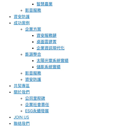
智慧農業
影音服務
資安防護
成功案例
企業方案
資安服務鏈
桌面雲建置
企業資訊現代化
能源整合
太陽光電系統實績
儲能系統實績
影音服務
資安防護
共契專區
關於我們
公司里程碑
企業社會責任
ESG永續發展
JOIN US
聯絡我們