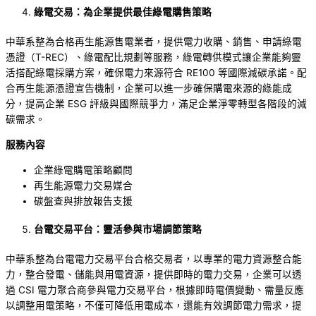
綠電交易：為企業提供最佳綠電購售策略
中華系整為合格再生能源售電業者，提供電力收購、銷售、申請綠電
憑證（T-REC）、綠電配比規劃等服務，綠電轉供模式讓企業能夠靈
活搭配綠電採購方案，確保電力來源符合 RE100 等國際減碳承諾。配
合再生能源憑證宣告機制，企業可以進一步確保購電來源的綠能成
分，提高企業 ESG 評級與國際競爭力，滿足企業淨零轉型各階段的減
碳需求。
服務內容
企業綠電購電策略顧問
再生能源電力交易媒合
碳盤查與排放報告支援
台電交易平台：靈活參與市場調節策略
中華系整為台電電力交易平台合格交易者，以專業的電力資源整合能
力，整合發電、儲能與用電資源，提供即時的電力交易，企業可以透
過 CSI 電力聚合商參與電力交易平台，根據即時電價變動、需量反應
以調整用電策略，不僅可降低用電成本，還能有效調節電力需求，提