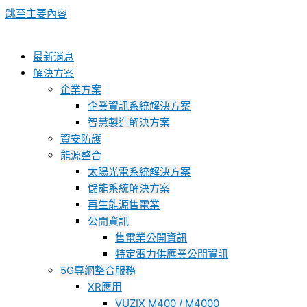
跳至主要內容
最新消息
解決方案
企業方案
企業資訊系統解決方案
智慧製造解決方案
資安防護
能源整合
太陽光電系統解決方案
儲能系統解決方案
再生能源售電業
公開資訊
售電業公開資訊
特定電力供應業公開資訊
5G專網整合服務
XR應用
VUZIX M400 / M4000