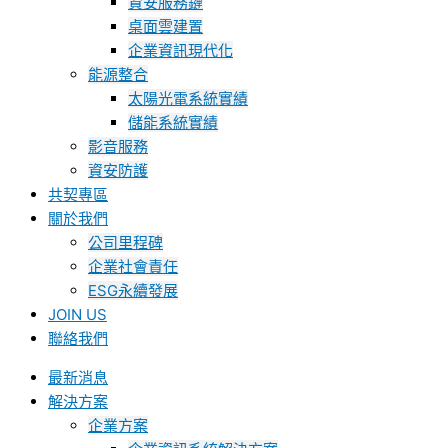
資安服務鏈
桌面雲建置
企業資訊現代化
能源整合
太陽光電系統實績
儲能系統實績
影音服務
資安防護
共契專區
關於我們
公司里程碑
企業社會責任
ESG永續發展
JOIN US
聯絡我們
最新消息
解決方案
企業方案