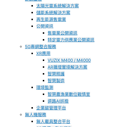
太陽光電系統解決方案
儲能系統解決方案
再生能源售電業
公開資訊
售電業公開資訊
特定電力供應業公開資訊
5G專網整合服務
XR應用
VUZIX M400 / M4000
AR擴增實境解決方案
智慧照護
智慧製造
環境監測
智慧農漁業數位戰情室
道路AI巡檢
企業碳管理平台
無人機服務
無人載具整合平台