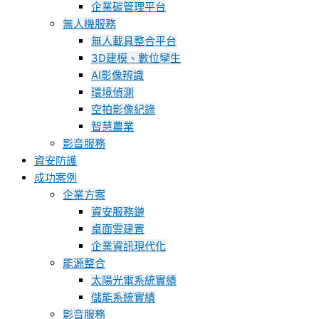
企業碳管理平台
無人機服務
無人載具整合平台
3D建模、數位孿生
AI影像辨識
環境偵測
空拍影像紀錄
智慧農業
影音服務
資安防護
成功案例
企業方案
資安服務鏈
桌面雲建置
企業資訊現代化
能源整合
太陽光電系統實績
儲能系統實績
影音服務