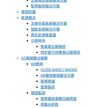
企業資訊系統解決方案
智慧製造解決方案
資安防護
能源整合
太陽光電系統解決方案
儲能系統解決方案
再生能源售電業
公開資訊
售電業公開資訊
特定電力供應業公開資訊
5G專網整合服務
XR應用
VUZIX M400 / M4000
AR擴增實境解決方案
智慧照護
智慧製造
環境監測
智慧農漁業數位戰情室
道路AI巡檢