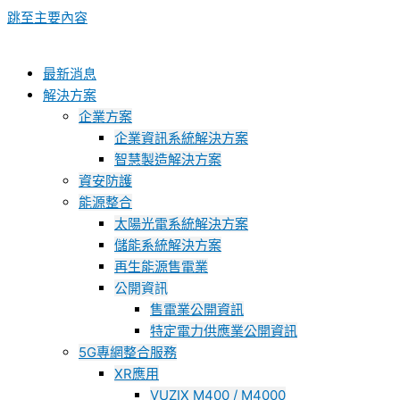
跳至主要內容
最新消息
解決方案
企業方案
企業資訊系統解決方案
智慧製造解決方案
資安防護
能源整合
太陽光電系統解決方案
儲能系統解決方案
再生能源售電業
公開資訊
售電業公開資訊
特定電力供應業公開資訊
5G專網整合服務
XR應用
VUZIX M400 / M4000