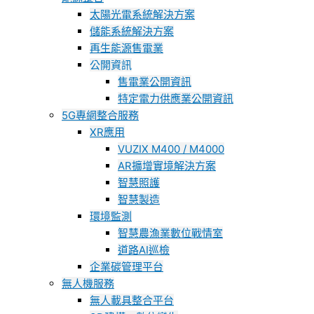
太陽光電系統解決方案
儲能系統解決方案
再生能源售電業
公開資訊
售電業公開資訊
特定電力供應業公開資訊
5G專網整合服務
XR應用
VUZIX M400 / M4000
AR擴增實境解決方案
智慧照護
智慧製造
環境監測
智慧農漁業數位戰情室
道路AI巡檢
企業碳管理平台
無人機服務
無人載具整合平台