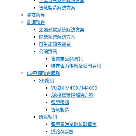
企業資訊系統解決方案
智慧製造解決方案
資安防護
能源整合
太陽光電系統解決方案
儲能系統解決方案
再生能源售電業
公開資訊
售電業公開資訊
特定電力供應業公開資訊
5G專網整合服務
XR應用
VUZIX M400 / M4000
AR擴增實境解決方案
智慧照護
智慧製造
環境監測
智慧農漁業數位戰情室
道路AI巡檢