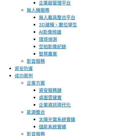
企業碳管理平台
無人機服務
無人載具整合平台
3D建模、數位孿生
AI影像辨識
環境偵測
空拍影像紀錄
智慧農業
影音服務
資安防護
成功案例
企業方案
資安服務鏈
桌面雲建置
企業資訊現代化
能源整合
太陽光電系統實績
儲能系統實績
影音服務