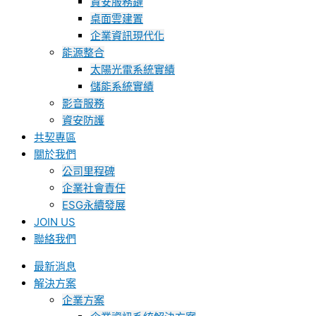
資安服務鏈
桌面雲建置
企業資訊現代化
能源整合
太陽光電系統實績
儲能系統實績
影音服務
資安防護
共契專區
關於我們
公司里程碑
企業社會責任
ESG永續發展
JOIN US
聯絡我們
最新消息
解決方案
企業方案