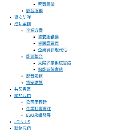
智慧農業
影音服務
資安防護
成功案例
企業方案
資安服務鏈
桌面雲建置
企業資訊現代化
能源整合
太陽光電系統實績
儲能系統實績
影音服務
資安防護
共契專區
關於我們
公司里程碑
企業社會責任
ESG永續發展
JOIN US
聯絡我們