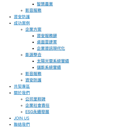
智慧農業
影音服務
資安防護
成功案例
企業方案
資安服務鏈
桌面雲建置
企業資訊現代化
能源整合
太陽光電系統實績
儲能系統實績
影音服務
資安防護
共契專區
關於我們
公司里程碑
企業社會責任
ESG永續發展
JOIN US
聯絡我們