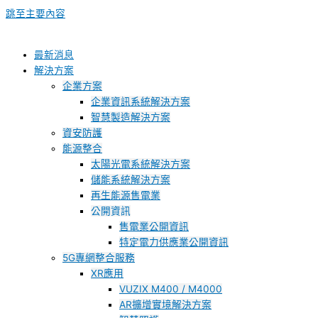
跳至主要內容
最新消息
解決方案
企業方案
企業資訊系統解決方案
智慧製造解決方案
資安防護
能源整合
太陽光電系統解決方案
儲能系統解決方案
再生能源售電業
公開資訊
售電業公開資訊
特定電力供應業公開資訊
5G專網整合服務
XR應用
VUZIX M400 / M4000
AR擴增實境解決方案