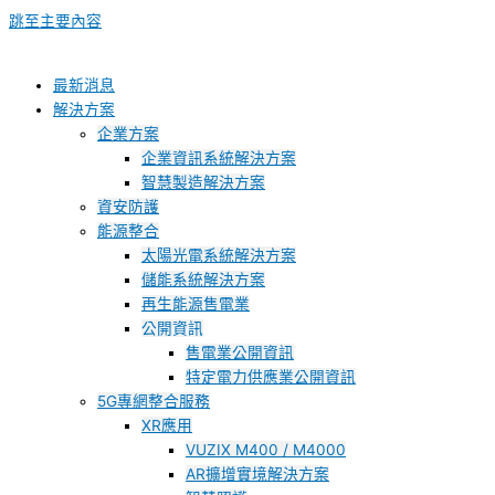
跳至主要內容
最新消息
解決方案
企業方案
企業資訊系統解決方案
智慧製造解決方案
資安防護
能源整合
太陽光電系統解決方案
儲能系統解決方案
再生能源售電業
公開資訊
售電業公開資訊
特定電力供應業公開資訊
5G專網整合服務
XR應用
VUZIX M400 / M4000
AR擴增實境解決方案