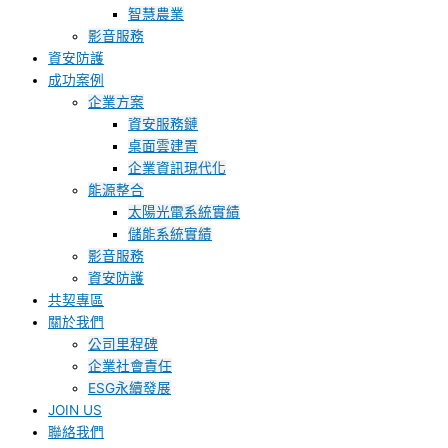
智慧農業
影音服務
資安防護
成功案例
企業方案
資安服務鏈
桌面雲建置
企業資訊現代化
能源整合
太陽光電系統實績
儲能系統實績
影音服務
資安防護
共契專區
關於我們
公司里程碑
企業社會責任
ESG永續發展
JOIN US
聯絡我們