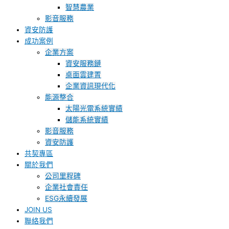
智慧農業
影音服務
資安防護
成功案例
企業方案
資安服務鏈
桌面雲建置
企業資訊現代化
能源整合
太陽光電系統實績
儲能系統實績
影音服務
資安防護
共契專區
關於我們
公司里程碑
企業社會責任
ESG永續發展
JOIN US
聯絡我們