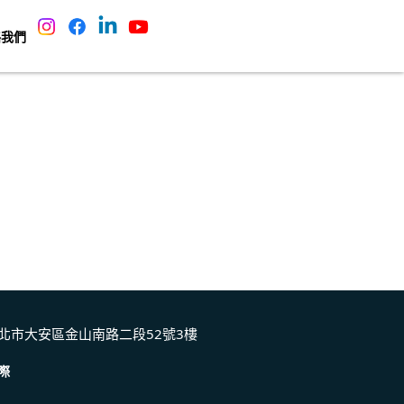
絡我們
北市大安區金山南路二段52號3樓
際