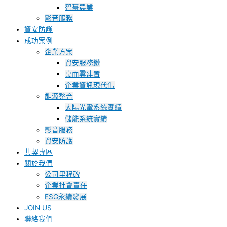
智慧農業
影音服務
資安防護
成功案例
企業方案
資安服務鏈
桌面雲建置
企業資訊現代化
能源整合
太陽光電系統實績
儲能系統實績
影音服務
資安防護
共契專區
關於我們
公司里程碑
企業社會責任
ESG永續發展
JOIN US
聯絡我們