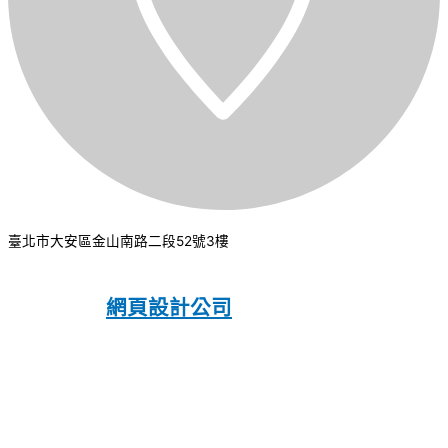
臺北市大安區金山南路二段52號3樓
CSI 中華系統整合
2026
© All rights
reserved.
網頁設計公司
：振作國際