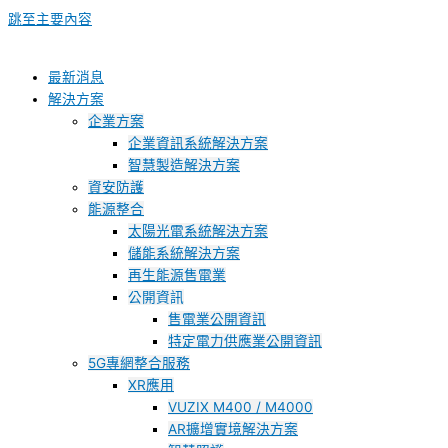
跳至主要內容
最新消息
解決方案
企業方案
企業資訊系統解決方案
智慧製造解決方案
資安防護
能源整合
太陽光電系統解決方案
儲能系統解決方案
再生能源售電業
公開資訊
售電業公開資訊
特定電力供應業公開資訊
5G專網整合服務
XR應用
VUZIX M400 / M4000
AR擴增實境解決方案