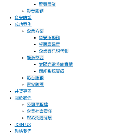
智慧農業
影音服務
資安防護
成功案例
企業方案
資安服務鏈
桌面雲建置
企業資訊現代化
能源整合
太陽光電系統實績
儲能系統實績
影音服務
資安防護
共契專區
關於我們
公司里程碑
企業社會責任
ESG永續發展
JOIN US
聯絡我們