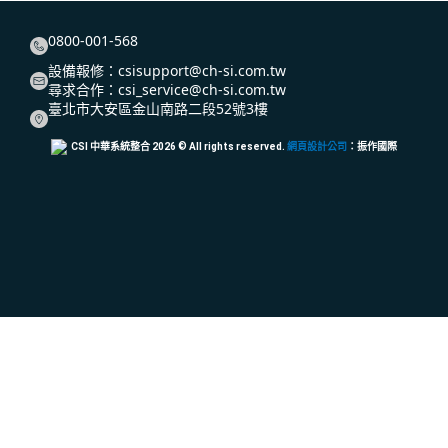
0800-001-568
設備報修：
csisupport@ch-si.com.tw
尋求合作：
csi_service@ch-si.com.tw
臺北市大安區金山南路二段52號3樓
CSI 中華系統整合
2026
© All rights reserved.
網頁設計公司
：振作國際