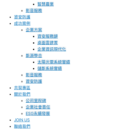
智慧農業
影音服務
資安防護
成功案例
企業方案
資安服務鏈
桌面雲建置
企業資訊現代化
能源整合
太陽光電系統實績
儲能系統實績
影音服務
資安防護
共契專區
關於我們
公司里程碑
企業社會責任
ESG永續發展
JOIN US
聯絡我們