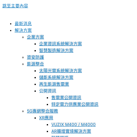
跳至主要內容
最新消息
解決方案
企業方案
企業資訊系統解決方案
智慧製造解決方案
資安防護
能源整合
太陽光電系統解決方案
儲能系統解決方案
再生能源售電業
公開資訊
售電業公開資訊
特定電力供應業公開資訊
5G專網整合服務
XR應用
VUZIX M400 / M4000
AR擴增實境解決方案