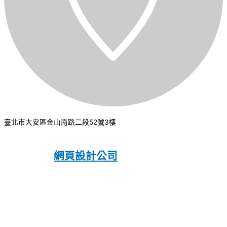
臺北市大安區金山南路二段52號3樓
CSI 中華系統整合
2026
© All rights
reserved.
網頁設計公司
：振作國際