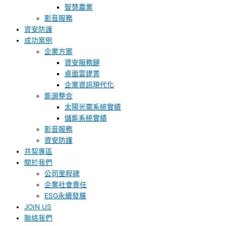
智慧農業
影音服務
資安防護
成功案例
企業方案
資安服務鏈
桌面雲建置
企業資訊現代化
能源整合
太陽光電系統實績
儲能系統實績
影音服務
資安防護
共契專區
關於我們
公司里程碑
企業社會責任
ESG永續發展
JOIN US
聯絡我們