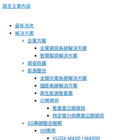
跳至主要內容
最新消息
解決方案
企業方案
企業資訊系統解決方案
智慧製造解決方案
資安防護
能源整合
太陽光電系統解決方案
儲能系統解決方案
再生能源售電業
公開資訊
售電業公開資訊
特定電力供應業公開資訊
5G專網整合服務
XR應用
VUZIX M400 / M4000