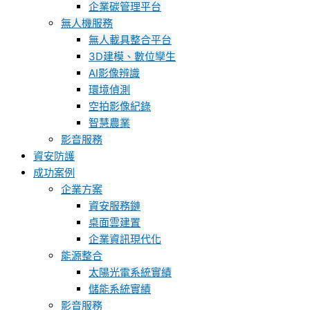
企業碳管理平台
無人機服務
無人載具整合平台
3D建模、數位孿生
AI影像辨識
環境偵測
空拍影像紀錄
智慧農業
影音服務
資安防護
成功案例
企業方案
資安服務鏈
桌面雲建置
企業資訊現代化
能源整合
太陽光電系統實績
儲能系統實績
影音服務