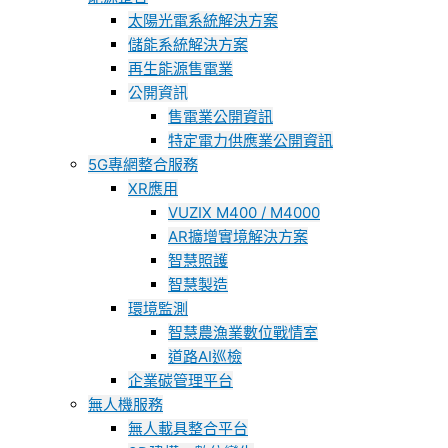
太陽光電系統解決方案
儲能系統解決方案
再生能源售電業
公開資訊
售電業公開資訊
特定電力供應業公開資訊
5G專網整合服務
XR應用
VUZIX M400 / M4000
AR擴增實境解決方案
智慧照護
智慧製造
環境監測
智慧農漁業數位戰情室
道路AI巡檢
企業碳管理平台
無人機服務
無人載具整合平台