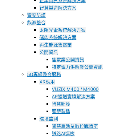
企業資訊系統解決方案
智慧製造解決方案
資安防護
能源整合
太陽光電系統解決方案
儲能系統解決方案
再生能源售電業
公開資訊
售電業公開資訊
特定電力供應業公開資訊
5G專網整合服務
XR應用
VUZIX M400 / M4000
AR擴增實境解決方案
智慧照護
智慧製造
環境監測
智慧農漁業數位戰情室
道路AI巡檢