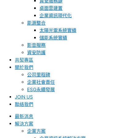
資安服務鏈
桌面雲建置
企業資訊現代化
能源整合
太陽光電系統實績
儲能系統實績
影音服務
資安防護
共契專區
關於我們
公司里程碑
企業社會責任
ESG永續發展
JOIN US
聯絡我們
最新消息
解決方案
企業方案