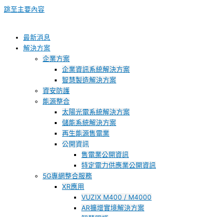
跳至主要內容
最新消息
解決方案
企業方案
企業資訊系統解決方案
智慧製造解決方案
資安防護
能源整合
太陽光電系統解決方案
儲能系統解決方案
再生能源售電業
公開資訊
售電業公開資訊
特定電力供應業公開資訊
5G專網整合服務
XR應用
VUZIX M400 / M4000
AR擴增實境解決方案