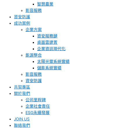
智慧農業
影音服務
資安防護
成功案例
企業方案
資安服務鏈
桌面雲建置
企業資訊現代化
能源整合
太陽光電系統實績
儲能系統實績
影音服務
資安防護
共契專區
關於我們
公司里程碑
企業社會責任
ESG永續發展
JOIN US
聯絡我們