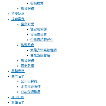
智慧農業
影音服務
資安防護
成功案例
企業方案
資安服務鏈
桌面雲建置
企業資訊現代化
能源整合
太陽光電系統實績
儲能系統實績
影音服務
資安防護
共契專區
關於我們
公司里程碑
企業社會責任
ESG永續發展
JOIN US
聯絡我們