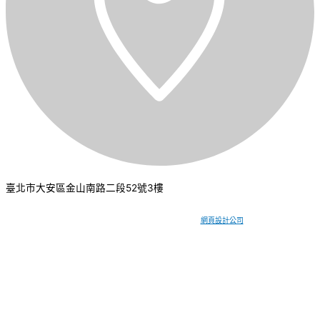
臺北市大安區金山南路二段52號3樓
CSI 中華系統整合
2026
© All rights reserved.
網頁設計公司
：振作國際