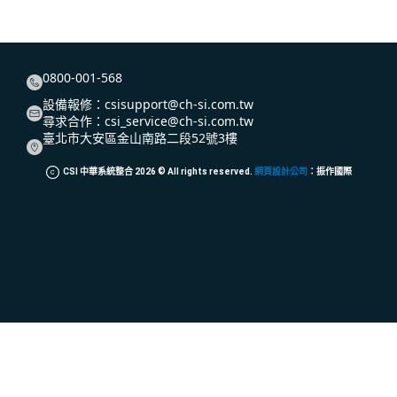
0800-001-568
設備報修：
csisupport@ch-si.com.tw
尋求合作：
csi_service@ch-si.com.tw
臺北市大安區金山南路二段52號3樓
CSI 中華系統整合
2026
© All rights reserved.
網頁設計公司
：振作國際