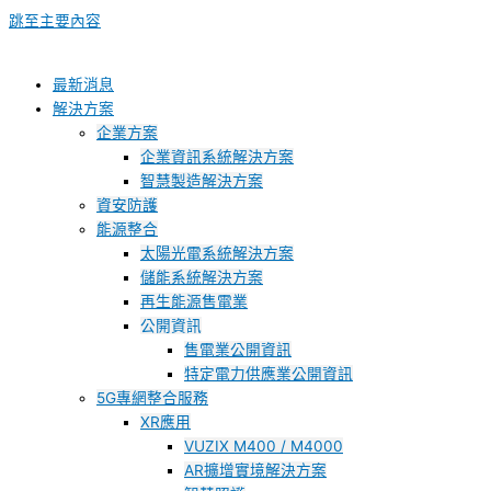
跳至主要內容
最新消息
解決方案
企業方案
企業資訊系統解決方案
智慧製造解決方案
資安防護
能源整合
太陽光電系統解決方案
儲能系統解決方案
再生能源售電業
公開資訊
售電業公開資訊
特定電力供應業公開資訊
5G專網整合服務
XR應用
VUZIX M400 / M4000
AR擴增實境解決方案