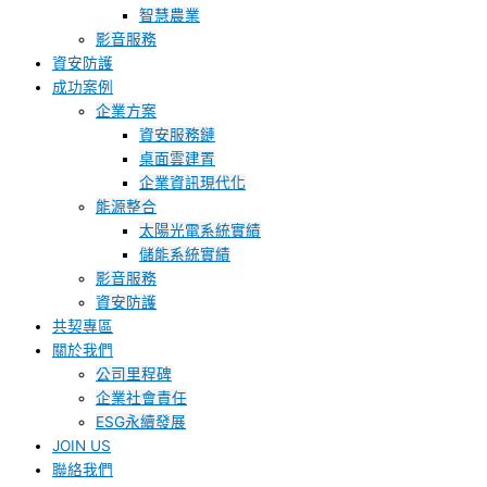
智慧農業
影音服務
資安防護
成功案例
企業方案
資安服務鏈
桌面雲建置
企業資訊現代化
能源整合
太陽光電系統實績
儲能系統實績
影音服務
資安防護
共契專區
關於我們
公司里程碑
企業社會責任
ESG永續發展
JOIN US
聯絡我們