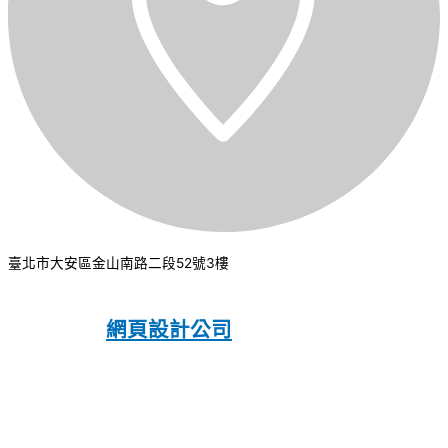
臺北市大安區金山南路二段52號3樓
CSI 中華系統整合
2026
© All rights
reserved.
網頁設計公司
：振作國際