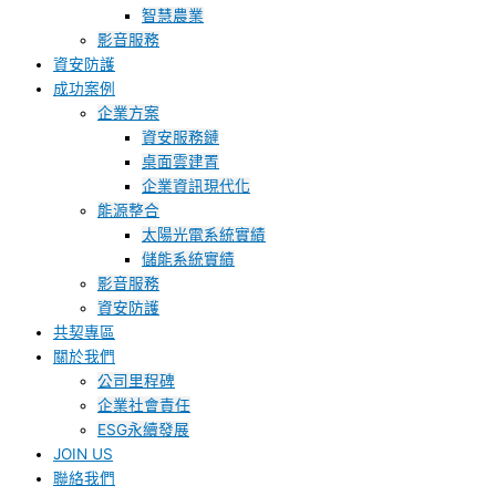
智慧農業
影音服務
資安防護
成功案例
企業方案
資安服務鏈
桌面雲建置
企業資訊現代化
能源整合
太陽光電系統實績
儲能系統實績
影音服務
資安防護
共契專區
關於我們
公司里程碑
企業社會責任
ESG永續發展
JOIN US
聯絡我們