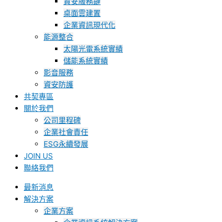
資安服務鏈
桌面雲建置
企業資訊現代化
能源整合
太陽光電系統實績
儲能系統實績
影音服務
資安防護
共契專區
關於我們
公司里程碑
企業社會責任
ESG永續發展
JOIN US
聯絡我們
最新消息
解決方案
企業方案