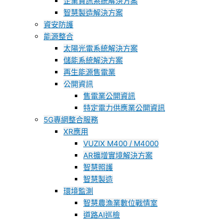
企業資訊系統解決方案
智慧製造解決方案
資安防護
能源整合
太陽光電系統解決方案
儲能系統解決方案
再生能源售電業
公開資訊
售電業公開資訊
特定電力供應業公開資訊
5G專網整合服務
XR應用
VUZIX M400 / M4000
AR擴增實境解決方案
智慧照護
智慧製造
環境監測
智慧農漁業數位戰情室
道路AI巡檢