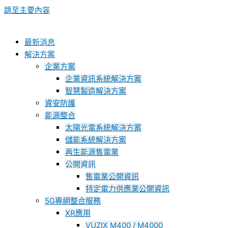
跳至主要內容
最新消息
解決方案
企業方案
企業資訊系統解決方案
智慧製造解決方案
資安防護
能源整合
太陽光電系統解決方案
儲能系統解決方案
再生能源售電業
公開資訊
售電業公開資訊
特定電力供應業公開資訊
5G專網整合服務
XR應用
VUZIX M400 / M4000