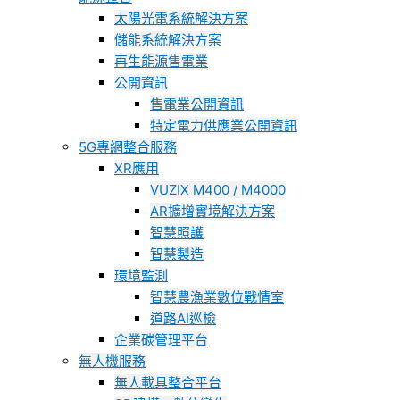
太陽光電系統解決方案
儲能系統解決方案
再生能源售電業
公開資訊
售電業公開資訊
特定電力供應業公開資訊
5G專網整合服務
XR應用
VUZIX M400 / M4000
AR擴增實境解決方案
智慧照護
智慧製造
環境監測
智慧農漁業數位戰情室
道路AI巡檢
企業碳管理平台
無人機服務
無人載具整合平台