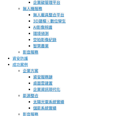
企業碳管理平台
無人機服務
無人載具整合平台
3D建模、數位孿生
AI影像辨識
環境偵測
空拍影像紀錄
智慧農業
影音服務
資安防護
成功案例
企業方案
資安服務鏈
桌面雲建置
企業資訊現代化
能源整合
太陽光電系統實績
儲能系統實績
影音服務