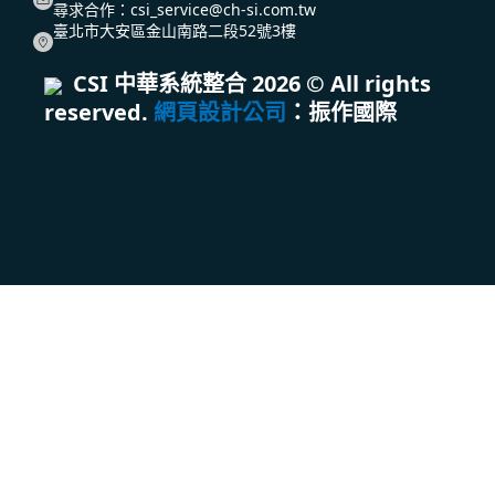
尋求合作：
csi_service@ch-si.com.tw
臺北市大安區金山南路二段52號3樓
CSI 中華系統整合
2026
© All rights
reserved.
網頁設計公司
：振作國際