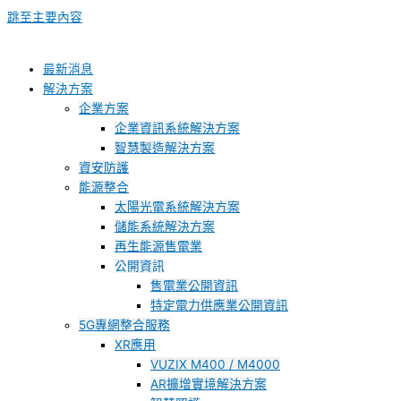
跳至主要內容
最新消息
解決方案
企業方案
企業資訊系統解決方案
智慧製造解決方案
資安防護
能源整合
太陽光電系統解決方案
儲能系統解決方案
再生能源售電業
公開資訊
售電業公開資訊
特定電力供應業公開資訊
5G專網整合服務
XR應用
VUZIX M400 / M4000
AR擴增實境解決方案