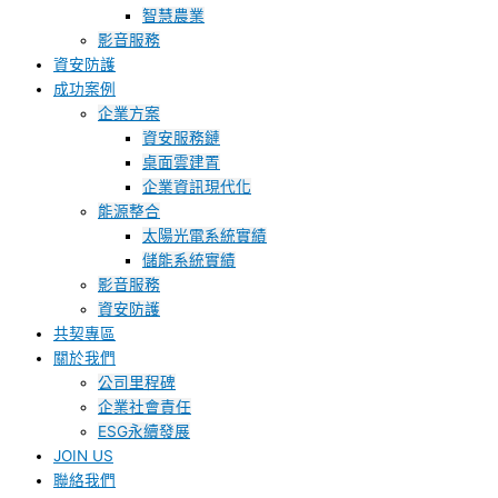
智慧農業
影音服務
資安防護
成功案例
企業方案
資安服務鏈
桌面雲建置
企業資訊現代化
能源整合
太陽光電系統實績
儲能系統實績
影音服務
資安防護
共契專區
關於我們
公司里程碑
企業社會責任
ESG永續發展
JOIN US
聯絡我們