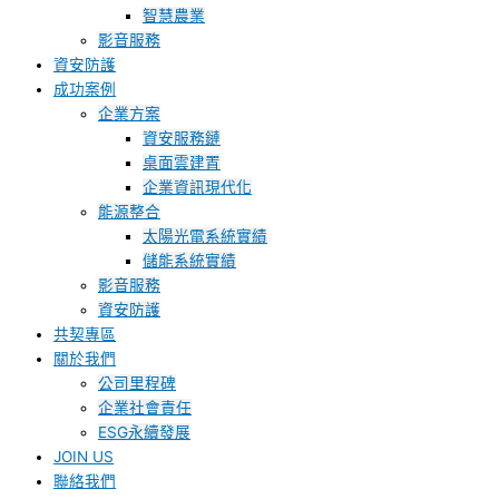
智慧農業
影音服務
資安防護
成功案例
企業方案
資安服務鏈
桌面雲建置
企業資訊現代化
能源整合
太陽光電系統實績
儲能系統實績
影音服務
資安防護
共契專區
關於我們
公司里程碑
企業社會責任
ESG永續發展
JOIN US
聯絡我們