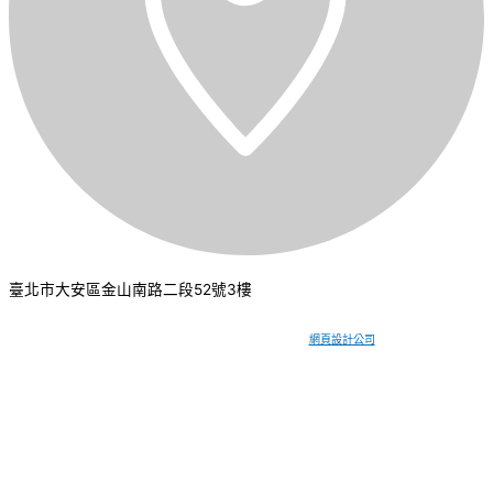
臺北市大安區金山南路二段52號3樓
CSI 中華系統整合
2026
© All rights reserved.
網頁設計公司
：振作國際