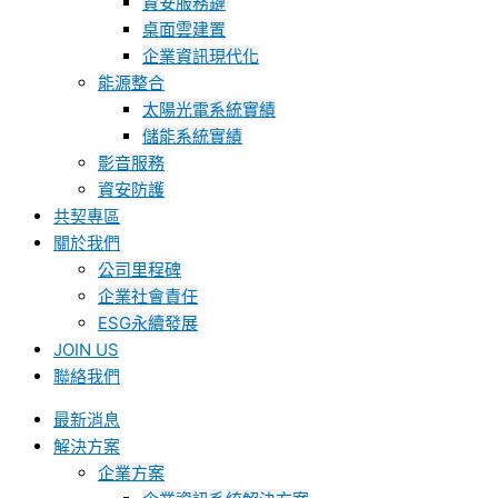
資安服務鏈
桌面雲建置
企業資訊現代化
能源整合
太陽光電系統實績
儲能系統實績
影音服務
資安防護
共契專區
關於我們
公司里程碑
企業社會責任
ESG永續發展
JOIN US
聯絡我們
最新消息
解決方案
企業方案