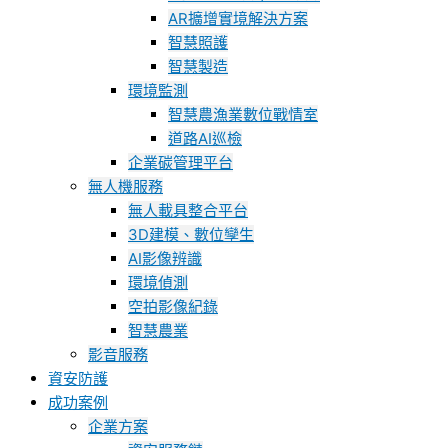
AR擴增實境解決方案
智慧照護
智慧製造
環境監測
智慧農漁業數位戰情室
道路AI巡檢
企業碳管理平台
無人機服務
無人載具整合平台
3D建模、數位孿生
AI影像辨識
環境偵測
空拍影像紀錄
智慧農業
影音服務
資安防護
成功案例
企業方案