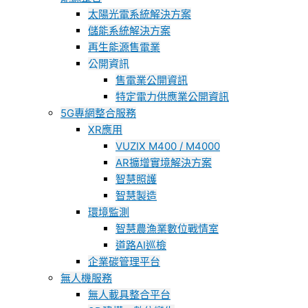
太陽光電系統解決方案
儲能系統解決方案
再生能源售電業
公開資訊
售電業公開資訊
特定電力供應業公開資訊
5G專網整合服務
XR應用
VUZIX M400 / M4000
AR擴增實境解決方案
智慧照護
智慧製造
環境監測
智慧農漁業數位戰情室
道路AI巡檢
企業碳管理平台
無人機服務
無人載具整合平台