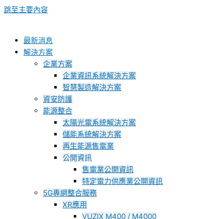
跳至主要內容
最新消息
解決方案
企業方案
企業資訊系統解決方案
智慧製造解決方案
資安防護
能源整合
太陽光電系統解決方案
儲能系統解決方案
再生能源售電業
公開資訊
售電業公開資訊
特定電力供應業公開資訊
5G專網整合服務
XR應用
VUZIX M400 / M4000