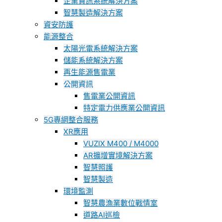
企業資訊系統解決方案
智慧製造解決方案
資安防護
能源整合
太陽光電系統解決方案
儲能系統解決方案
再生能源售電業
公開資訊
售電業公開資訊
特定電力供應業公開資訊
5G專網整合服務
XR應用
VUZIX M400 / M4000
AR擴增實境解決方案
智慧照護
智慧製造
環境監測
智慧農漁業數位戰情室
道路AI巡檢