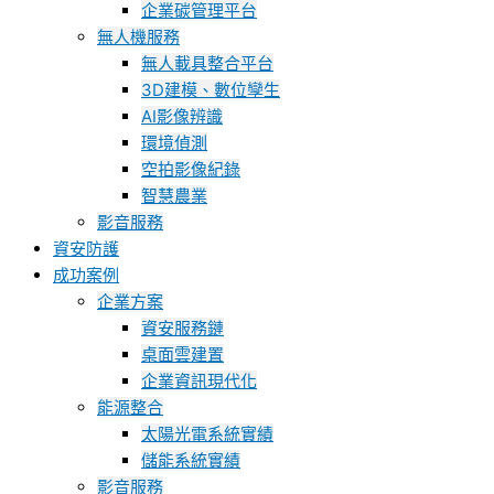
企業碳管理平台
無人機服務
無人載具整合平台
3D建模、數位孿生
AI影像辨識
環境偵測
空拍影像紀錄
智慧農業
影音服務
資安防護
成功案例
企業方案
資安服務鏈
桌面雲建置
企業資訊現代化
能源整合
太陽光電系統實績
儲能系統實績
影音服務