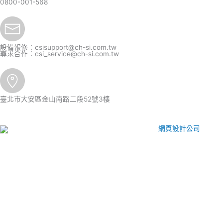
0800-001-568
設備報修：
csisupport@ch-si.com.tw
尋求合作：
csi_service@ch-si.com.tw
臺北市大安區金山南路二段52號3樓
CSI 中華系統整合
2026
© All rights reserved.
網頁設計公司
：振作
國際