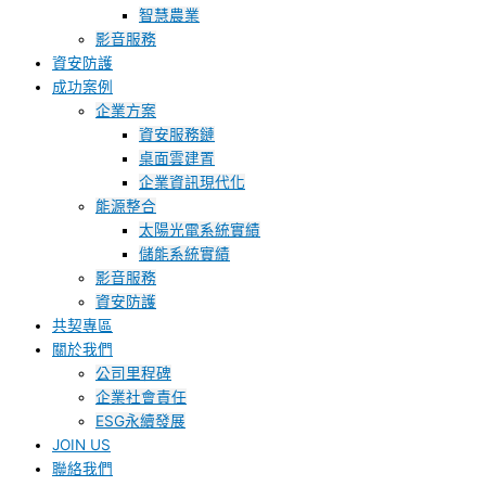
智慧農業
影音服務
資安防護
成功案例
企業方案
資安服務鏈
桌面雲建置
企業資訊現代化
能源整合
太陽光電系統實績
儲能系統實績
影音服務
資安防護
共契專區
關於我們
公司里程碑
企業社會責任
ESG永續發展
JOIN US
聯絡我們