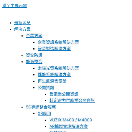
跳至主要內容
最新消息
解決方案
企業方案
企業資訊系統解決方案
智慧製造解決方案
資安防護
能源整合
太陽光電系統解決方案
儲能系統解決方案
再生能源售電業
公開資訊
售電業公開資訊
特定電力供應業公開資訊
5G專網整合服務
XR應用
VUZIX M400 / M4000
AR擴增實境解決方案