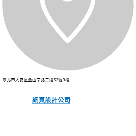
臺北市大安區金山南路二段52號3樓
CSI 中華系統整合
2026
© All rights
reserved.
網頁設計公司
：振作國際