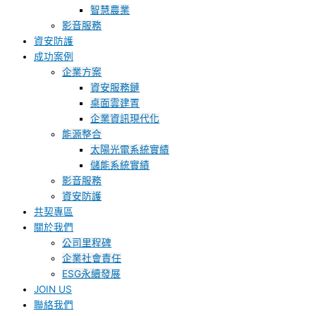
智慧農業
影音服務
資安防護
成功案例
企業方案
資安服務鏈
桌面雲建置
企業資訊現代化
能源整合
太陽光電系統實績
儲能系統實績
影音服務
資安防護
共契專區
關於我們
公司里程碑
企業社會責任
ESG永續發展
JOIN US
聯絡我們