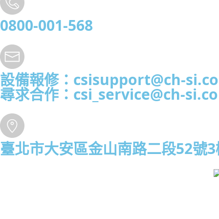
0800-001-568
設備報修：
csisupport@ch-si.c
尋求合作：
csi_service@ch-si.c
臺北市大安區金山南路二段52號3