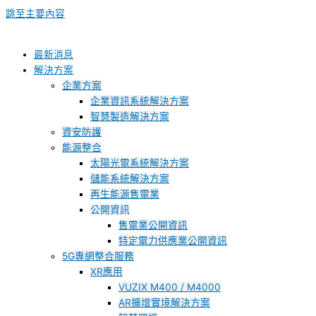
跳至主要內容
最新消息
解決方案
企業方案
企業資訊系統解決方案
智慧製造解決方案
資安防護
能源整合
太陽光電系統解決方案
儲能系統解決方案
再生能源售電業
公開資訊
售電業公開資訊
特定電力供應業公開資訊
5G專網整合服務
XR應用
VUZIX M400 / M4000
AR擴增實境解決方案