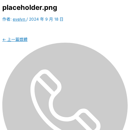
placeholder.png
作者:
evelyn
/
2024 年 9 月 18 日
←
上一篇媒體