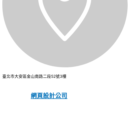
臺北市大安區金山南路二段52號3樓
CSI 中華系統整合
2026
© All rights
reserved.
網頁設計公司
：振作國際