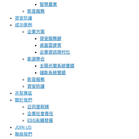
智慧農業
影音服務
資安防護
成功案例
企業方案
資安服務鏈
桌面雲建置
企業資訊現代化
能源整合
太陽光電系統實績
儲能系統實績
影音服務
資安防護
共契專區
關於我們
公司里程碑
企業社會責任
ESG永續發展
JOIN US
聯絡我們