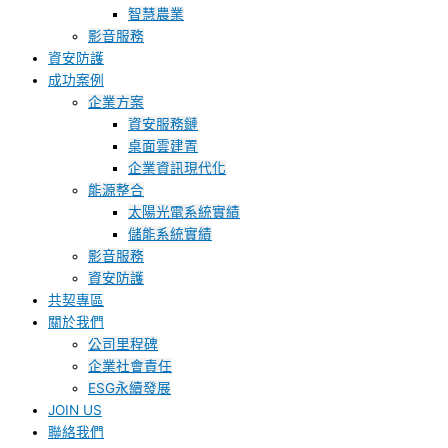
智慧農業
影音服務
資安防護
成功案例
企業方案
資安服務鏈
桌面雲建置
企業資訊現代化
能源整合
太陽光電系統實績
儲能系統實績
影音服務
資安防護
共契專區
關於我們
公司里程碑
企業社會責任
ESG永續發展
JOIN US
聯絡我們