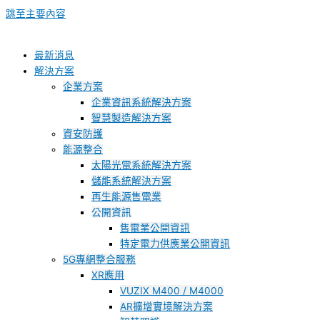
跳至主要內容
最新消息
解決方案
企業方案
企業資訊系統解決方案
智慧製造解決方案
資安防護
能源整合
太陽光電系統解決方案
儲能系統解決方案
再生能源售電業
公開資訊
售電業公開資訊
特定電力供應業公開資訊
5G專網整合服務
XR應用
VUZIX M400 / M4000
AR擴增實境解決方案