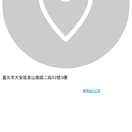
臺北市大安區金山南路二段52號3樓
CSI 中華系統整合
2026
© All rights reserved.
網頁設計公司
：振作國際