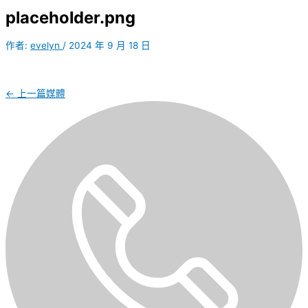
placeholder.png
作者:
evelyn
/
2024 年 9 月 18 日
←
上一篇媒體