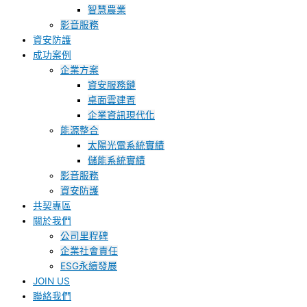
智慧農業
影音服務
資安防護
成功案例
企業方案
資安服務鏈
桌面雲建置
企業資訊現代化
能源整合
太陽光電系統實績
儲能系統實績
影音服務
資安防護
共契專區
關於我們
公司里程碑
企業社會責任
ESG永續發展
JOIN US
聯絡我們