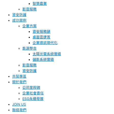
智慧農業
影音服務
資安防護
成功案例
企業方案
資安服務鏈
桌面雲建置
企業資訊現代化
能源整合
太陽光電系統實績
儲能系統實績
影音服務
資安防護
共契專區
關於我們
公司里程碑
企業社會責任
ESG永續發展
JOIN US
聯絡我們