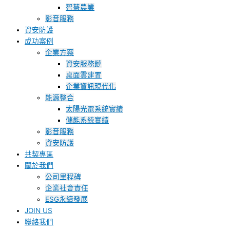
智慧農業
影音服務
資安防護
成功案例
企業方案
資安服務鏈
桌面雲建置
企業資訊現代化
能源整合
太陽光電系統實績
儲能系統實績
影音服務
資安防護
共契專區
關於我們
公司里程碑
企業社會責任
ESG永續發展
JOIN US
聯絡我們