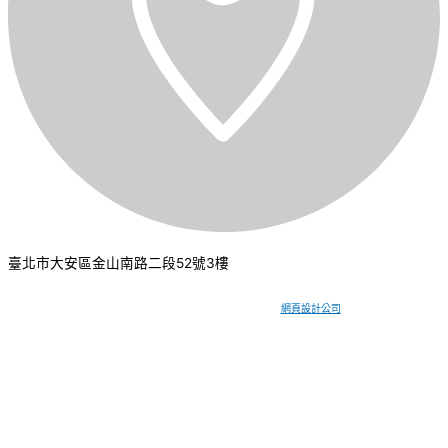
臺北市大安區金山南路二段52號3樓
CSI 中華系統整合
2026
© All rights reserved.
網頁設計公司
：振作國際