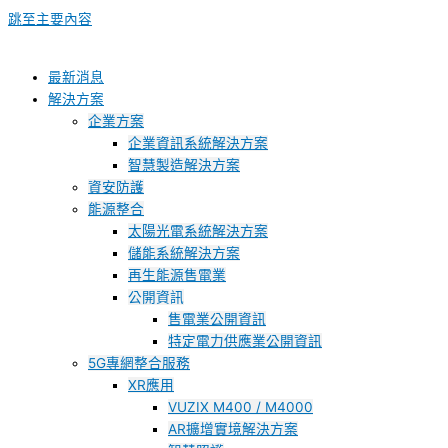
跳至主要內容
最新消息
解決方案
企業方案
企業資訊系統解決方案
智慧製造解決方案
資安防護
能源整合
太陽光電系統解決方案
儲能系統解決方案
再生能源售電業
公開資訊
售電業公開資訊
特定電力供應業公開資訊
5G專網整合服務
XR應用
VUZIX M400 / M4000
AR擴增實境解決方案