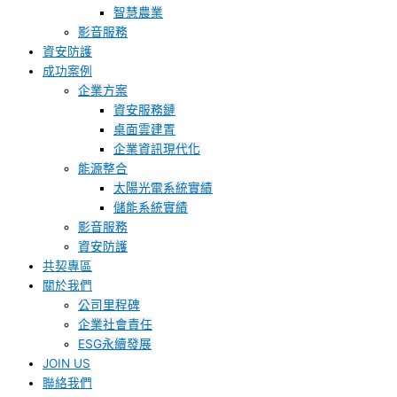
智慧農業
影音服務
資安防護
成功案例
企業方案
資安服務鏈
桌面雲建置
企業資訊現代化
能源整合
太陽光電系統實績
儲能系統實績
影音服務
資安防護
共契專區
關於我們
公司里程碑
企業社會責任
ESG永續發展
JOIN US
聯絡我們