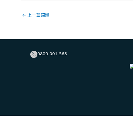
←
上一篇媒體
0800-001-568