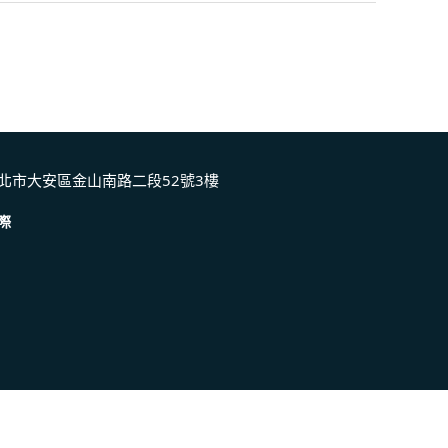
北市大安區金山南路二段52號3樓
際