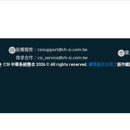
設備報修：
csisupport@ch-si.com.tw
臺
尋求合作：
csi_service@ch-si.com.tw
CSI 中華系統整合
2026
© All rights reserved.
網頁設計公司
：振作國