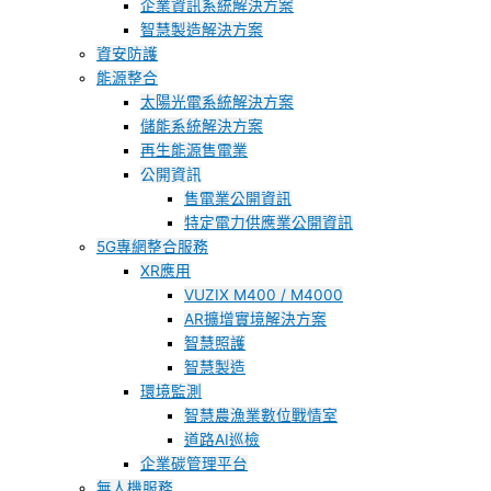
企業資訊系統解決方案
智慧製造解決方案
資安防護
能源整合
太陽光電系統解決方案
儲能系統解決方案
再生能源售電業
公開資訊
售電業公開資訊
特定電力供應業公開資訊
5G專網整合服務
XR應用
VUZIX M400 / M4000
AR擴增實境解決方案
智慧照護
智慧製造
環境監測
智慧農漁業數位戰情室
道路AI巡檢
企業碳管理平台
無人機服務