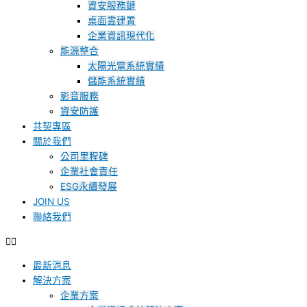
資安服務鏈
桌面雲建置
企業資訊現代化
能源整合
太陽光電系統實績
儲能系統實績
影音服務
資安防護
共契專區
關於我們
公司里程碑
企業社會責任
ESG永續發展
JOIN US
聯絡我們
最新消息
解決方案
企業方案