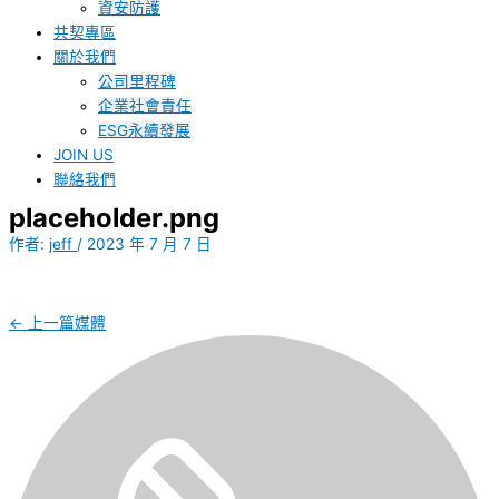
資安防護
共契專區
關於我們
公司里程碑
企業社會責任
ESG永續發展
JOIN US
聯絡我們
placeholder.png
作者:
jeff
/
2023 年 7 月 7 日
←
上一篇媒體