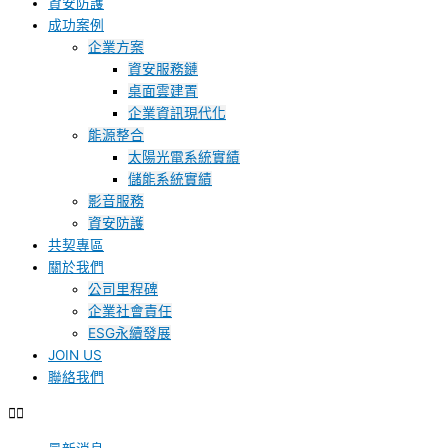
資安防護
成功案例
企業方案
資安服務鏈
桌面雲建置
企業資訊現代化
能源整合
太陽光電系統實績
儲能系統實績
影音服務
資安防護
共契專區
關於我們
公司里程碑
企業社會責任
ESG永續發展
JOIN US
聯絡我們