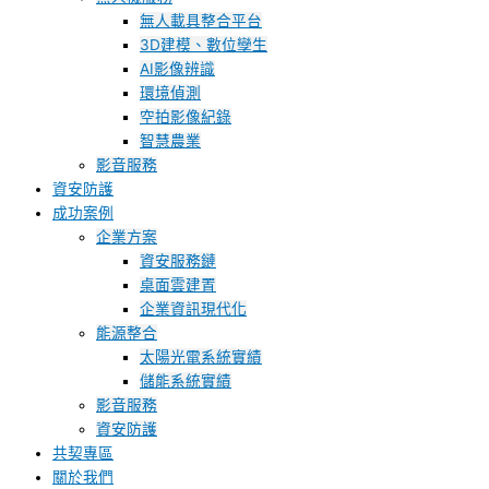
無人載具整合平台
3D建模、數位孿生
AI影像辨識
環境偵測
空拍影像紀錄
智慧農業
影音服務
資安防護
成功案例
企業方案
資安服務鏈
桌面雲建置
企業資訊現代化
能源整合
太陽光電系統實績
儲能系統實績
影音服務
資安防護
共契專區
關於我們