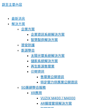
跳至主要內容
最新消息
解決方案
企業方案
企業資訊系統解決方案
智慧製造解決方案
資安防護
能源整合
太陽光電系統解決方案
儲能系統解決方案
再生能源售電業
公開資訊
售電業公開資訊
特定電力供應業公開資訊
5G專網整合服務
XR應用
VUZIX M400 / M4000
AR擴增實境解決方案