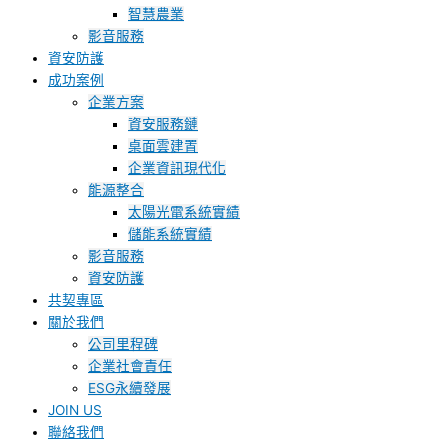
智慧農業
影音服務
資安防護
成功案例
企業方案
資安服務鏈
桌面雲建置
企業資訊現代化
能源整合
太陽光電系統實績
儲能系統實績
影音服務
資安防護
共契專區
關於我們
公司里程碑
企業社會責任
ESG永續發展
JOIN US
聯絡我們