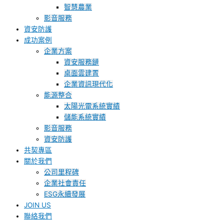
智慧農業
影音服務
資安防護
成功案例
企業方案
資安服務鏈
桌面雲建置
企業資訊現代化
能源整合
太陽光電系統實績
儲能系統實績
影音服務
資安防護
共契專區
關於我們
公司里程碑
企業社會責任
ESG永續發展
JOIN US
聯絡我們