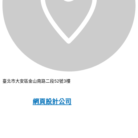
臺北市大安區金山南路二段52號3樓
CSI 中華系統整合
2026
© All rights
reserved.
網頁設計公司
：振作國際