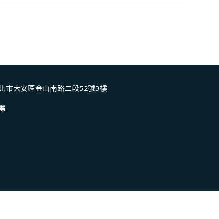
北市大安區金山南路二段52號3樓
際