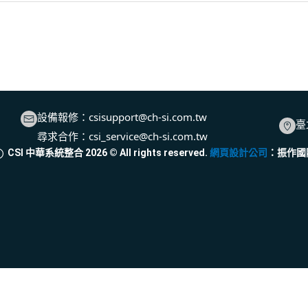
設備報修：
csisupport@ch-si.com.tw
臺
尋求合作：
csi_service@ch-si.com.tw
CSI 中華系統整合
2026
© All rights reserved.
網頁設計公司
：振作國