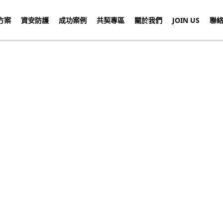
方案
資安防護
成功案例
共契專區
關於我們
JOIN US
聯