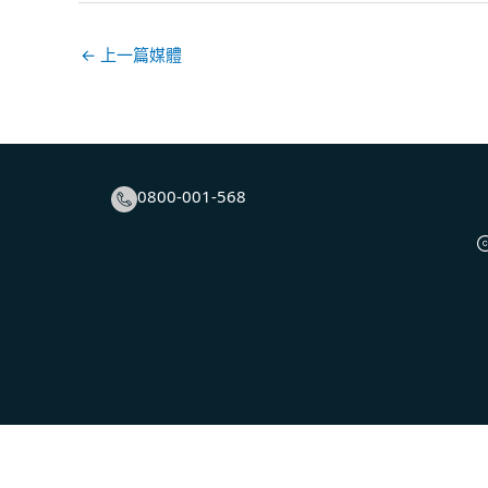
←
上一篇媒體
0800-001-568