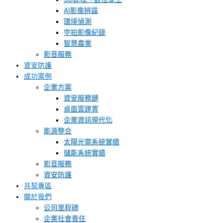
AI影像辨識
環境偵測
空拍影像紀錄
智慧農業
影音服務
資安防護
成功案例
企業方案
資安服務鏈
桌面雲建置
企業資訊現代化
能源整合
太陽光電系統實績
儲能系統實績
影音服務
資安防護
共契專區
關於我們
公司里程碑
企業社會責任