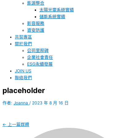
能源整合
太陽光電系統實績
儲能系統實績
影音服務
資安防護
共契專區
關於我們
公司里程碑
企業社會責任
ESG永續發展
JOIN US
聯絡我們
placeholder
作者:
Joanna
/
2023 年 8 月 16 日
←
上一篇媒體