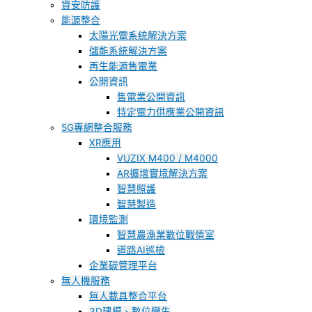
資安防護
能源整合
太陽光電系統解決方案
儲能系統解決方案
再生能源售電業
公開資訊
售電業公開資訊
特定電力供應業公開資訊
5G專網整合服務
XR應用
VUZIX M400 / M4000
AR擴增實境解決方案
智慧照護
智慧製造
環境監測
智慧農漁業數位戰情室
道路AI巡檢
企業碳管理平台
無人機服務
無人載具整合平台
3D建模、數位孿生