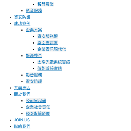
智慧農業
影音服務
資安防護
成功案例
企業方案
資安服務鏈
桌面雲建置
企業資訊現代化
能源整合
太陽光電系統實績
儲能系統實績
影音服務
資安防護
共契專區
關於我們
公司里程碑
企業社會責任
ESG永續發展
JOIN US
聯絡我們