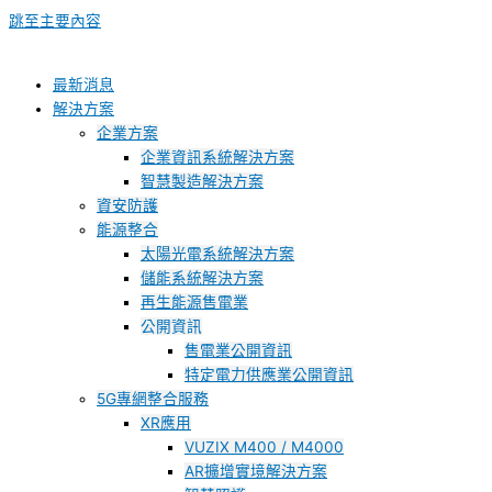
跳至主要內容
最新消息
解決方案
企業方案
企業資訊系統解決方案
智慧製造解決方案
資安防護
能源整合
太陽光電系統解決方案
儲能系統解決方案
再生能源售電業
公開資訊
售電業公開資訊
特定電力供應業公開資訊
5G專網整合服務
XR應用
VUZIX M400 / M4000
AR擴增實境解決方案